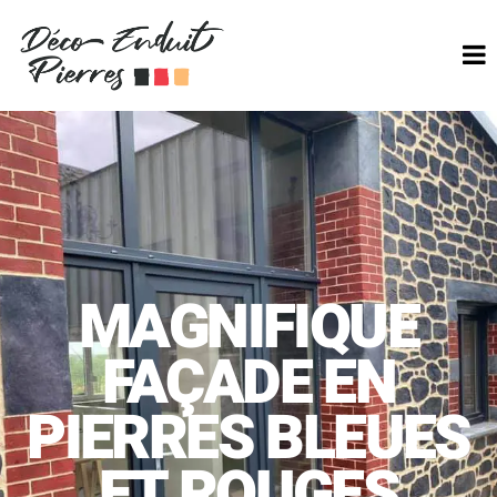
MAGNIFIQUE
FAÇADE EN
PIERRES BLEUES
ET ROUGES