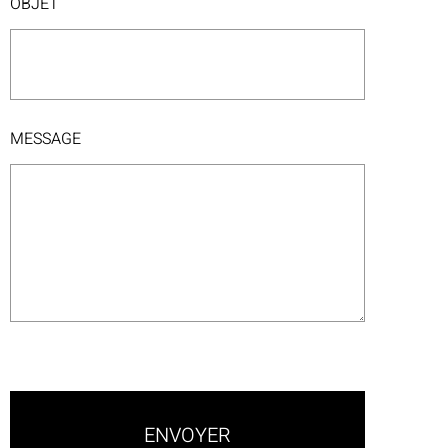
OBJET
MESSAGE
ENVOYER