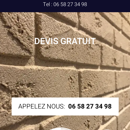
Tel : 06 58 27 34 98
DEVIS GRATUIT
APPELEZ NOUS:
06 58 27 34 98